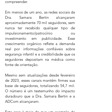
compreender.
Em menos de um ano, as redes sociais da
Dra. Samara Bertin alcançaram
aproximadamente 70 mil seguidores, sem
nunca ter recebido qualquer tipo de
impulsionamento/patrocínio ou
investimento em publicidade. Esse
crescimento orgânico reflete a demanda
real por informações confiáveis sobre
segurança infantil e a credibilidade que os
seguidores depositam na médica como
fonte de orientação.
Mesmo sem atualizações desde fevereiro
de 2023, esses canais mantêm firmes sua
base de seguidores, totalizando 54,7 mil.
O número é um testemunho do impacto
duradouro que a Dra. Samara Bertin e a
ADCom alcançaram.
Este case é mais do que um exemplo de