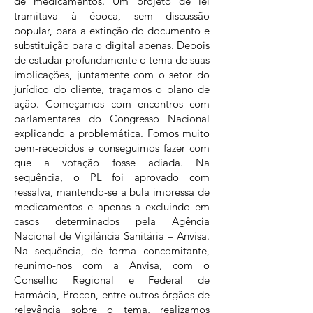
de medicamentos. Um projeto de lei
tramitava à época, sem discussão
popular, para a extinção do documento e
substituição para o digital apenas. Depois
de estudar profundamente o tema de suas
implicações, juntamente com o setor do
jurídico do cliente, traçamos o plano de
ação. Começamos com encontros com
parlamentares do Congresso Nacional
explicando a problemática. Fomos muito
bem-recebidos e conseguimos fazer com
que a votação fosse adiada. Na
sequência, o PL foi aprovado com
ressalva, mantendo-se a bula impressa de
medicamentos e apenas a excluindo em
casos determinados pela Agência
Nacional de Vigilância Sanitária – Anvisa.
Na sequência, de forma concomitante,
reunimo-nos com a Anvisa, com o
Conselho Regional e Federal de
Farmácia, Procon, entre outros órgãos de
relevância sobre o tema, realizamos